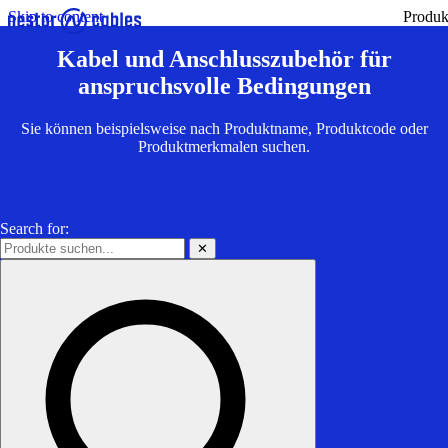
Skip to content
Produk
Kabel und Anschlusszubehör für
anspruchsvolle Bedingungen
Sie können beispielsweise nach Produktname, Produktcode oder
Produktmerkmalen suchen.
Search for:
✕