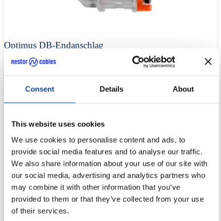
Optimus DB-Endanschlag
Endanschläge für Microducts.
MIKROROHR-ZUBEHÖR
Consent
Details
About
This website uses cookies
We use cookies to personalise content and ads, to
provide social media features and to analyse our traffic.
We also share information about your use of our site with
our social media, advertising and analytics partners who
may combine it with other information that you’ve
provided to them or that they’ve collected from your use
Optimus DB-Verbindungsstück
of their services.
Gerades Verbindungsstück für erdverlegte Microducts (DB, „Direct