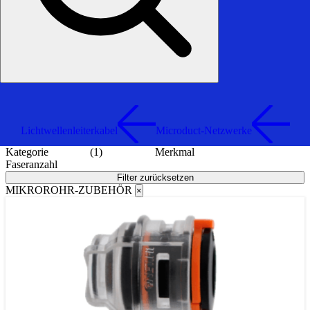
Lichtwellenleiterkabel
Microduct-Netzwerke
Kategorie
(1)
Merkmal
Faseranzahl
Filter zurücksetzen
MIKROROHR-ZUBEHÖR
×