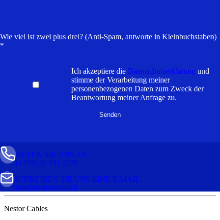
Wie viel ist zwei plus drei? (Anti-Spam, antworte in Kleinbuchstaben)
*
Ich akzeptiere die
Datenschutzerklärung
und
stimme der Verarbeitung meiner
personenbezogenen Daten zum Zweck der
Beantwortung meiner Anfrage zu.
RUFEN SIE UNS AN
(+358) 20 791 2770
SCHREIBEN SIE UNS EINE E-MAIL
info@nestorcables.fi
Nestor Cables