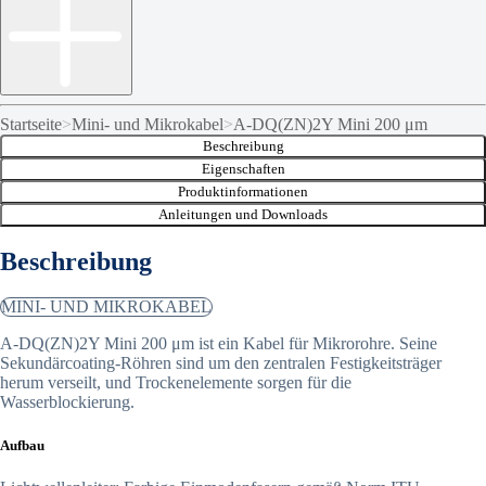
Startseite
>
Mini- und Mikrokabel
>
A-DQ(ZN)2Y Mini 200 μm
Beschreibung
Eigenschaften
Produktinformationen
Anleitungen und Downloads
Beschreibung
MINI- UND MIKROKABEL
A-DQ(ZN)2Y Mini 200 μm ist ein Kabel für Mikrorohre. Seine
Sekundärcoating-Röhren sind um den zentralen Festigkeitsträger
herum verseilt, und Trockenelemente sorgen für die
Wasserblockierung.
Aufbau