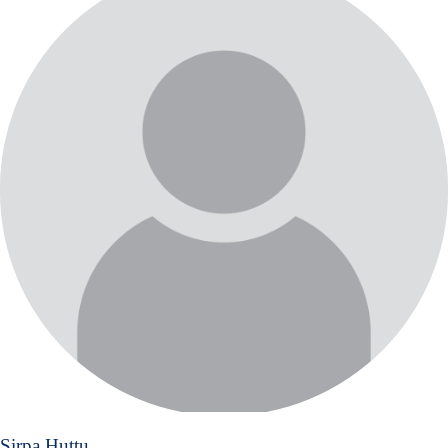
Sirpa Huttu