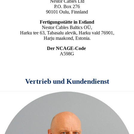
Nestor Cables Ltd
P.O. Box 276
90101 Oulu, Finnland
Fertigungsstätte in Estland
Nestor Cables Baltics OÜ,
Harku tee 63, Tabasalu alevik, Harku vald 76901,
Harju maakond, Estonia.
Der NCAGE-Code
A598G
Vertrieb und Kundendienst