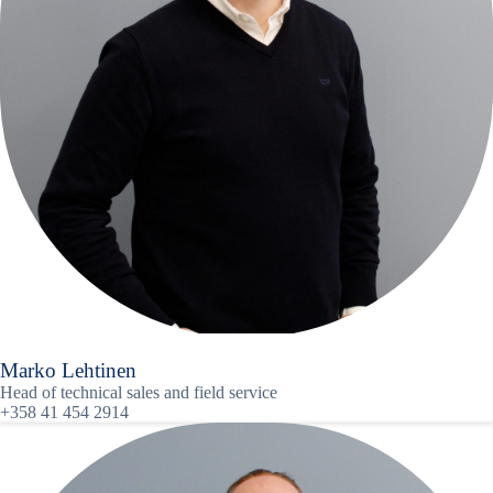
Marko Lehtinen
Head of technical sales and field service
+358 41 454 2914