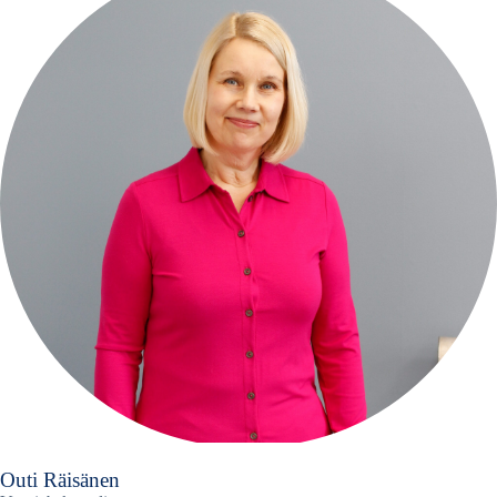
Outi Räisänen