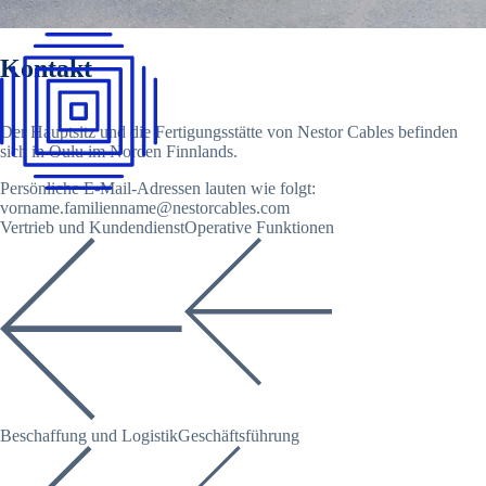
Kontakt
Der Hauptsitz und die Fertigungsstätte von Nestor Cables befinden
sich in Oulu im Norden Finnlands.
Persönliche E-Mail-Adressen lauten wie folgt:
vorname.familienname@nestorcables.com
Vertrieb und Kundendienst
Operative Funktionen
Beschaffung und Logistik
Geschäftsführung