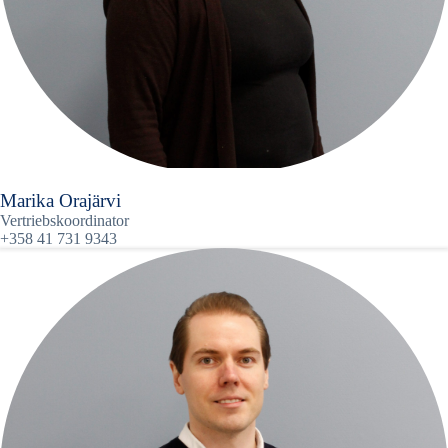
Marika Orajärvi
Vertriebskoordinator
+358 41 731 9343