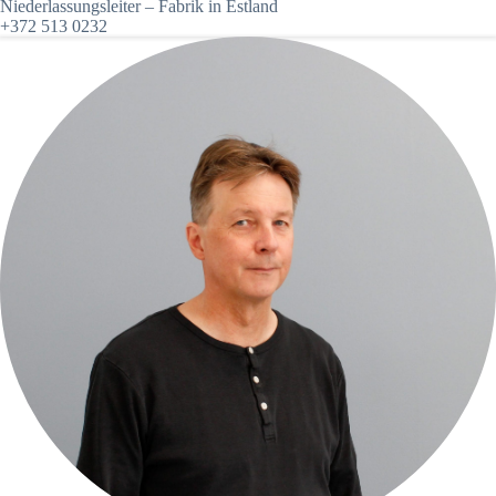
Niederlassungsleiter – Fabrik in Estland
+372 513 0232