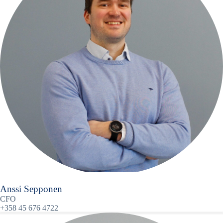
Anssi Sepponen
CFO
+358 45 676 4722