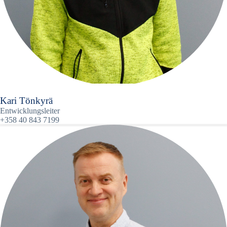
Kari Tönkyrä
Entwicklungsleiter
+358 40 843 7199