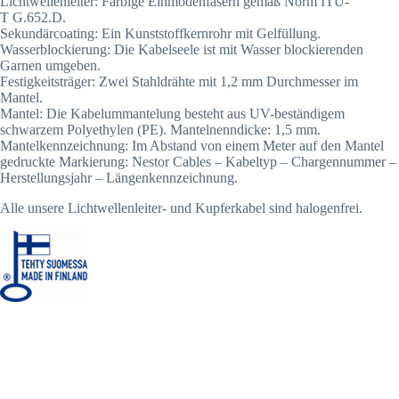
Lichtwellenleiter: Farbige Einmodenfasern gemäß Norm ITU-
T G.652.D.
Sekundärcoating: Ein Kunststoffkernrohr mit Gelfüllung.
Wasserblockierung: Die Kabelseele ist mit Wasser blockierenden
Garnen umgeben.
Festigkeitsträger: Zwei Stahldrähte mit 1,2 mm Durchmesser im
Mantel.
Mantel: Die Kabelummantelung besteht aus UV-beständigem
schwarzem Polyethylen (PE). Mantelnenndicke: 1,5 mm.
Mantelkennzeichnung: Im Abstand von einem Meter auf den Mantel
gedruckte Markierung: Nestor Cables – Kabeltyp – Chargennummer –
Herstellungsjahr – Längenkennzeichnung.
Alle unsere Lichtwellenleiter- und Kupferkabel sind halogenfrei.