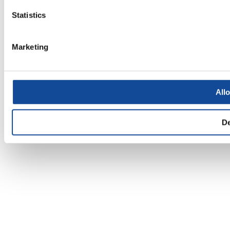
Statistics
Marketing
Allo
D