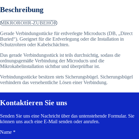
Beschreibung
MIKROROHR-ZUBEHÖR
Gerade Verbindungsstücke für erdverlegte Microducts (DB, „Direct
Buried“). Geeignet für die Erdverlegung oder die Installation in
Schutzrohren oder Kabelschächten.
Das gerade Verbindungsstück ist teils durchsichtig, sodass die
ordnungsgemäße Verbindung der Microducts und die
Mikrokabelinstallation sichtbar und überprüfbar ist.
Verbindungsstücke besitzen stets Sicherungsbügel. Sicherungsbügel
verhindern das versehentliche Lösen einer Verbindung.
Kontaktieren Sie uns
Senden Sie uns eine Nachricht über das untenstehende Formular. Sie
können uns auch eine E-Mail senden oder anrufen.
Name *